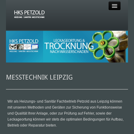
HOME
HEIZUNG
SANITÄR
SOLAR
MESSTECHNIK LEIPZIG
MESSTECHNIK
Wir als Heizungs- und Sanitär Fachbetrieb Petzold aus Leipzig können
mit unseren Methoden und Geräten zur Sicherung von Funktionsweise
KLEMPNER
und Qualität Ihrer Anlage, oder zur Prüfung auf Fehler, sowie der
Leckageortung können wir stets die optimalen Bedingungen für Aufbau,
KLIMA
Betrieb oder Reparatur bieten.