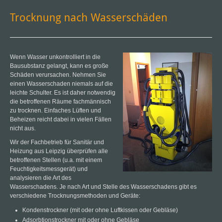
Trocknung nach Wasserschäden
Wenn Wasser unkontrolliert in die
Bausubstanz gelangt, kann es große
Schäden verursachen. Nehmen Sie
einen Wasserschaden niemals auf die
leichte Schulter. Es ist daher notwendig
die betroffenen Räume fachmännisch
zu trocknen. Einfaches Lüften und
Beheizen reicht dabei in vielen Fällen
nicht aus.
Wir der Fachbetrieb für Sanitär und
Heizung aus Leipzig überprüfen alle
betroffenen Stellen (u.a. mit einem
Feuchtigkeitsmessgerät) und
analysieren die Art des
Wasserschadens. Je nach Art und Stelle des Wasserschadens gibt es
verschiedene Trocknungsmethoden und Geräte:
Kondenstrockner (mit oder ohne Luftkissen oder Gebläse)
Adsorbtionstrockner mit oder ohne Gebläse