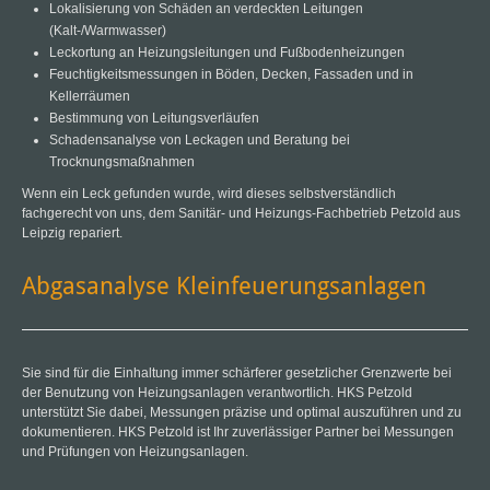
Lokalisierung von Schäden an verdeckten Leitungen
(Kalt-/Warmwasser)
Leckortung an Heizungsleitungen und Fußbodenheizungen
Feuchtigkeitsmessungen in Böden, Decken, Fassaden und in
Kellerräumen
Bestimmung von Leitungsverläufen
Schadensanalyse von Leckagen und Beratung bei
Trocknungsmaßnahmen
Wenn ein Leck gefunden wurde, wird dieses selbstverständlich
fachgerecht von uns, dem Sanitär- und Heizungs-Fachbetrieb Petzold aus
Leipzig repariert.
Abgasanalyse Kleinfeuerungsanlagen
Sie sind für die Einhaltung immer schärferer gesetzlicher Grenzwerte bei
der Benutzung von Heizungsanlagen verantwortlich. HKS Petzold
unterstützt Sie dabei, Messungen präzise und optimal auszuführen und zu
dokumentieren. HKS Petzold ist Ihr zuverlässiger Partner bei Messungen
und Prüfungen von Heizungsanlagen.