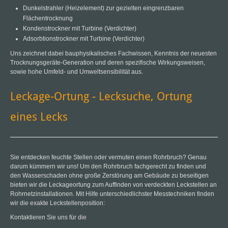
Dunkelstrahler (Heizelement) zur gezielten eingrenzbaren
Flächentrocknung
Kondenstrockner mit Turbine (Verdichter)
Adsorbtionstrockner mit Turbine (Verdichter)
Uns zeichnet dabei bauphysikalisches Fachwissen, Kenntnis der neuesten
Trocknungsgeräte-Generation und deren spezifische Wirkungsweisen,
sowie hohe Umfeld- und Umweltsensibilität aus.
Leckage-Ortung - Lecksuche, Ortung
eines Lecks
Sie entdecken feuchte Stellen oder vermuten einen Rohrbruch? Genau
darum kümmern wir uns! Um den Rohrbruch fachgerecht zu finden und
den Wasserschaden ohne große Zerstörung am Gebäude zu beseitigen
bieten wir die Leckageortung zum Auffinden von verdeckten Leckstellen an
Rohrnetzinstallationen. Mit Hilfe unterschiedlichster Messtechniken finden
wir die exakte Leckstellenposition:
Kontaktieren Sie uns für die