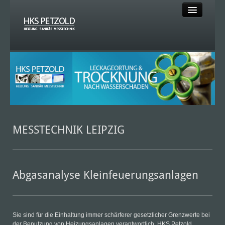
HOME
HEIZUNG
SANITÄR
SOLAR
MESSTECHNIK LEIPZIG
MESSTECHNIK
Abgasanalyse Kleinfeuerungsanlagen
KLEMPNER
KLIMA
Sie sind für die Einhaltung immer schärferer gesetzlicher Grenzwerte bei
der Benutzung von Heizungsanlagen verantwortlich. HKS Petzold