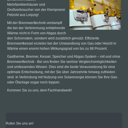
Mehrfamilienhäuser und
Großverbraucher von der Klempnerei
Petzold aus Leipzig!
Mit der Brennwerttechnik verdampft
die bei der Verbrennung entstehende
Wärme nicht in Form von Abgas durch
den Schornstein, sondern wird zusätzlich genutzt. Effiziente
Brennwertkessel erzielen bei der Umwandlung von Gas oder Heizöl in
Wärme einen enorm hohen Wirkungsgrad von bis zu 98 Prozent.
Gastherme, Brenner, Kessel, Speicher und Abgas-System – mit und ohne
Brennwerttechnik - Bei uns finden Sie seriöse Vergleichsmöglichkeiten
und umfassendes Wissen. Dies sind die beste Voraussetzung für eine
optimale Entscheidung, mit der Sie über Jahrzehnte hinweg zufrieden
sind. In Verbindung mit Nutzung von Solarenergie können Sie Ihre Gas-
oder Ölanlage sogar noch toppen.
Kommen Sie zu uns, dem Fachhandwerk!
Rufen Sie uns an!